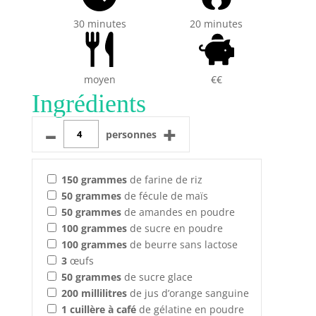
30 minutes
20 minutes
moyen
€€
Ingrédients
–
+
personnes
150
grammes
de farine de riz
50
grammes
de fécule de maïs
50
grammes
de amandes en poudre
100
grammes
de sucre en poudre
100
grammes
de beurre sans lactose
3
œufs
50
grammes
de sucre glace
200
millilitres
de jus d’orange sanguine
1
cuillère à café
de gélatine en poudre