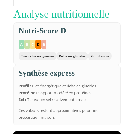
Analyse nutritionnelle
Nutri-Score D
A
B
C
D
E
Très riche en graisses
Riche en glucides
Plutôt sucré
Synthèse express
Profil :
Plat énergétique et riche en glucides.
Protéines :
Apport modéré en protéines.
Sel :
Teneur en sel relativement basse.
Ces valeurs restent approximatives pour une
préparation maison.