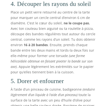
4. Découper les rayons du soleil
Place un petit verre retourné au centre de la tarte
pour marquer un cercle central d’environ 6 cm de
diamètre. C’est le cœur du soleil,
ne le coupe pas.
Avec ton couteau bien aiguisé ou ta roulette à pizza,
découpe des bandes régulières tout autour du cercle
central, comme les rayons d’un soleil. Tu dois obtenir
environ
16 à 20 bandes
. Ensuite, prends chaque
bande entre tes deux mains et tords-la deux fois sur
elle-même pour former une torsade
(une forme
hélicoïdale obtenue en faisant pivoter la bande sur son
axe)
. Appuie légèrement les extrémités sur le papier
pour qu’elles tiennent bien à la cuisson.
5. Dorer et enfourner
À l’aide d’un pinceau de cuisine, badigeonne
(enduire
légèrement d’un liquide à l’aide d’un pinceau)
toute la
surface de la tarte avec un peu d’huile d’olive pour
obtenir une belle couleur dorée. Parsème de graines