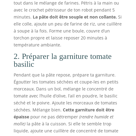
tout dans le mélange de farines. Pétris à la main ou
avec le crochet pétrisseur de ton robot pendant 5
minutes.
La pâte doit être souple et non collante.
Si
elle colle, ajoute un peu de farine de riz, une cuillère
à soupe à la fois. Forme une boule, couvre d’un
torchon propre et laisse reposer 20 minutes à
température ambiante.
2. Préparer la garniture tomate
basilic
Pendant que la pâte repose, prépare ta garniture.
Égoutter les tomates séchées et coupe-les en petits
morceaux. Dans un bol, mélange le concentré de
tomate avec l’huile d’olive, l’ail en poudre, le basilic
séché et le poivre. Ajoute les morceaux de tomates
séchées. Mélange bien.
Cette garniture doit être
épaisse
pour ne pas détremper
(rendre humide et
molle)
la pâte à la cuisson. Si elle te semble trop
liquide, ajoute une cuillère de concentré de tomate