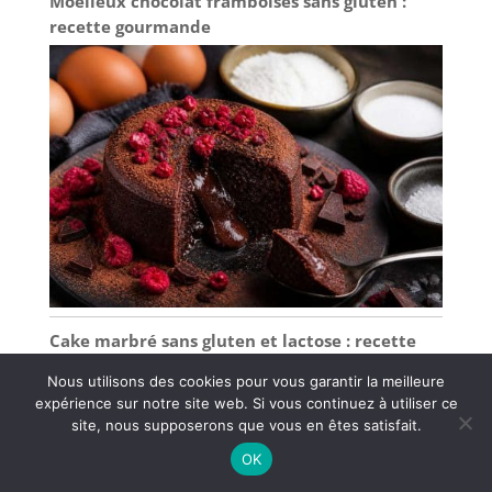
Moelleux chocolat framboises sans gluten :
recette gourmande
Cake marbré sans gluten et lactose : recette
savoureuse
Nous utilisons des cookies pour vous garantir la meilleure
expérience sur notre site web. Si vous continuez à utiliser ce
site, nous supposerons que vous en êtes satisfait.
OK