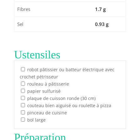
Fibres
1.7 g
Sel
0.93 g
Ustensiles
robot pâtissier ou batteur électrique avec
crochet pétrisseur
rouleau à pâtisserie
papier sulfurisé
plaque de cuisson ronde (30 cm)
couteau bien aiguisé ou roulette à pizza
pinceau de cuisine
bol large
Préparation