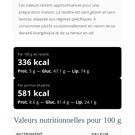
Ces valeurs restent approximatives pour une
préparation maison. La recette est sans gluten et sans
lactose, adaptée aux régimes spécifiques. À
consommer plutôt occasionnellement en raison de sa
densité énergétique et de sa teneur en sel.
Par 100 g de recette
336 kcal
Prot.
5 g —
Gluc.
47.1 g —
Lip.
14 g
Par portion (4 parts)
581 kcal
Prot.
8.6 g —
Gluc.
81.4 g —
Lip.
24.1 g
Valeurs nutritionnelles pour 100 g
NUTRIMENT
VALEUR