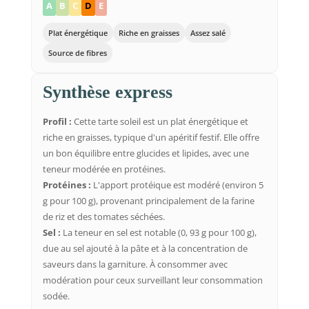
A
B
C
D
E
Plat énergétique
Riche en graisses
Assez salé
Source de fibres
Synthèse express
Profil :
Cette tarte soleil est un plat énergétique et
riche en graisses, typique d'un apéritif festif. Elle offre
un bon équilibre entre glucides et lipides, avec une
teneur modérée en protéines.
Protéines :
L'apport protéique est modéré (environ 5
g pour 100 g), provenant principalement de la farine
de riz et des tomates séchées.
Sel :
La teneur en sel est notable (0, 93 g pour 100 g),
due au sel ajouté à la pâte et à la concentration de
saveurs dans la garniture. À consommer avec
modération pour ceux surveillant leur consommation
sodée.