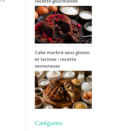
recette gourmande
Cake marbré sans gluten
et lactose : recette
savoureuse
Catégories