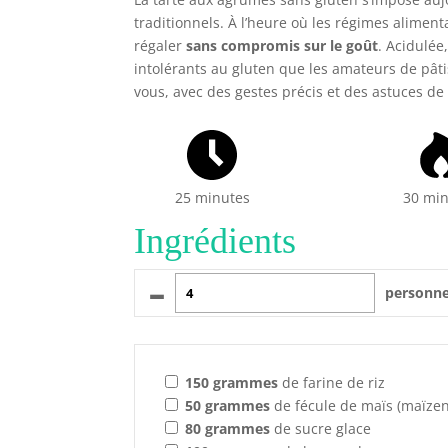
traditionnels. À l’heure où les régimes aliment
régaler
sans compromis sur le goût
. Acidulée
intolérants au gluten que les amateurs de pâti
vous, avec des gestes précis et des astuces de
25 minutes
30 mi
Ingrédients
–
personn
150
grammes
de farine de riz
50
grammes
de fécule de maïs (maïze
80
grammes
de sucre glace