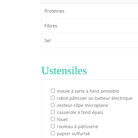
Protéines
Fibres
Sel
Ustensiles
moule à tarte à fond amovible
robot pâtissier ou batteur électrique
zesteur-râpe microplane
casserole à fond épais
fouet
rouleau à pâtisserie
papier sulfurisé