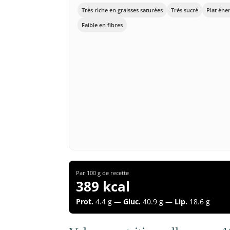
Très riche en graisses saturées
Très sucré
Plat éne
Faible en fibres
Par 100 g de recette
389 kcal
Prot.
4.4 g —
Gluc.
40.9 g —
Lip.
18.6 g