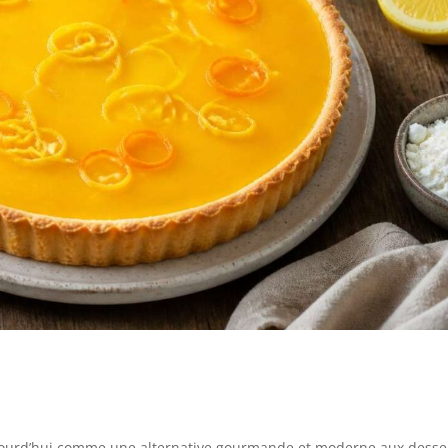
ujourd’hui comme une alternative gourmande et moderne aux desse