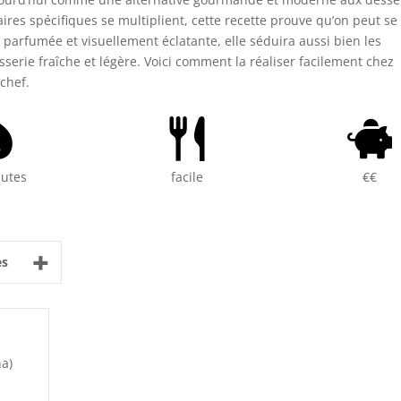
aires spécifiques se multiplient, cette recette prouve qu’on peut se
, parfumée et visuellement éclatante, elle séduira aussi bien les
sserie fraîche et légère. Voici comment la réaliser facilement chez
 chef.
nutes
facile
€€
+
es
na)