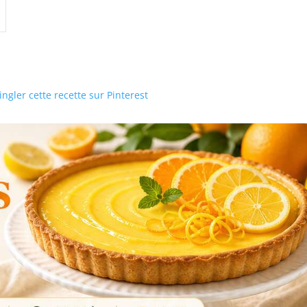
ngler cette recette sur Pinterest