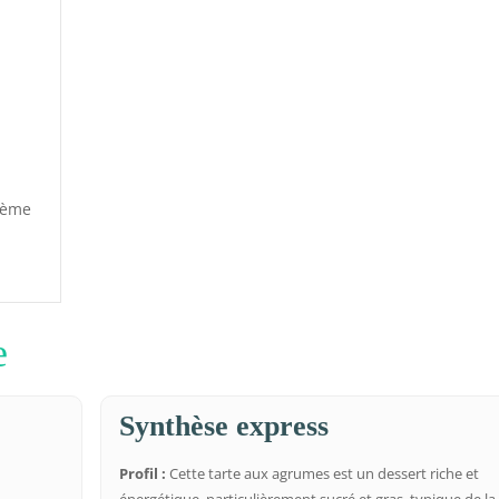
e
rème
e
Synthèse express
Profil :
Cette tarte aux agrumes est un dessert riche et