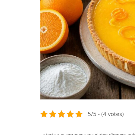
5/5 - (4 votes)
La tarte aux agrumes sans gluten s’impose a