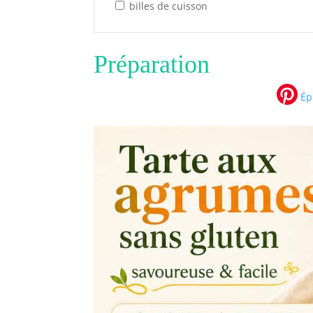
billes de cuisson
Préparation
Épi