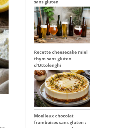
sans gluten
Recette cheesecake miel
thym sans gluten
d’Ottolenghi
Moelleux chocolat
framboises sans gluten :
rts