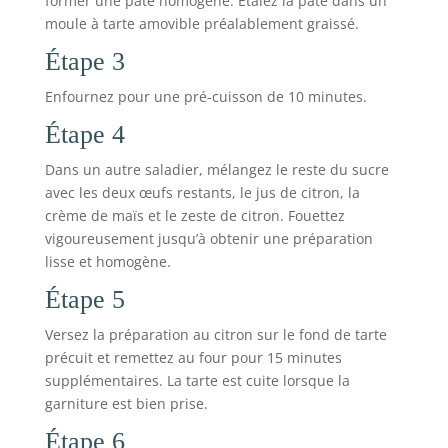
former une pâte homogène. Étalez la pâte dans un
moule à tarte amovible préalablement graissé.
Étape 3
Enfournez pour une pré-cuisson de 10 minutes.
Étape 4
Dans un autre saladier, mélangez le reste du sucre
avec les deux œufs restants, le jus de citron, la
crème de maïs et le zeste de citron. Fouettez
vigoureusement jusqu’à obtenir une préparation
lisse et homogène.
Étape 5
Versez la préparation au citron sur le fond de tarte
précuit et remettez au four pour 15 minutes
supplémentaires. La tarte est cuite lorsque la
garniture est bien prise.
Étape 6