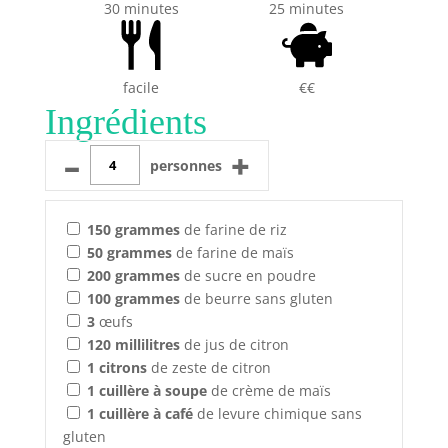
30 minutes
25 minutes
facile
€€
Ingrédients
–
+
personnes
150
grammes
de farine de riz
50
grammes
de farine de maïs
200
grammes
de sucre en poudre
100
grammes
de beurre sans gluten
3
œufs
120
millilitres
de jus de citron
1
citrons
de zeste de citron
1
cuillère à soupe
de crème de maïs
1
cuillère à café
de levure chimique sans
gluten