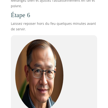
Mélangez bien et ajustez l’assaisonnement en sel et
poivre.
Étape 6
Laissez reposer hors du feu quelques minutes avant
de servir.