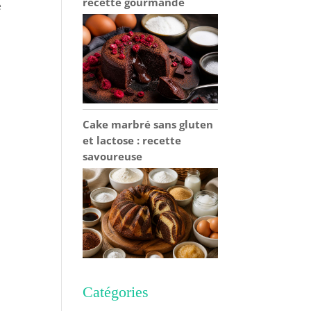
recette gourmande
e
Cake marbré sans gluten
et lactose : recette
savoureuse
Catégories