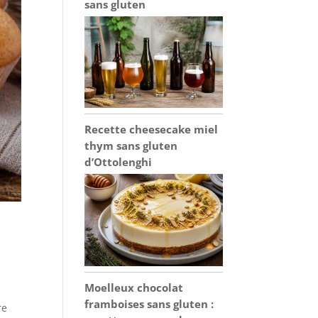
sans gluten
Recette cheesecake miel
thym sans gluten
d’Ottolenghi
Moelleux chocolat
framboises sans gluten :
re