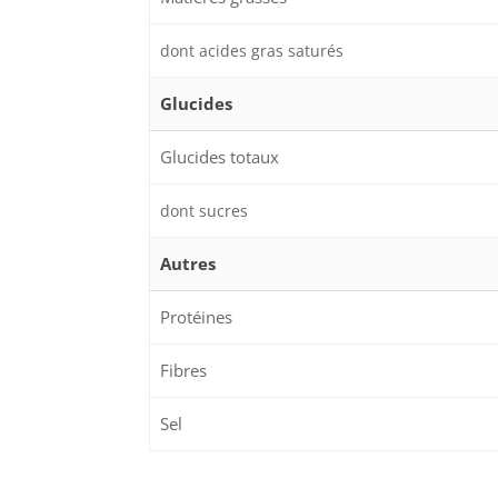
dont acides gras saturés
Glucides
Glucides totaux
dont sucres
Autres
Protéines
Fibres
Sel