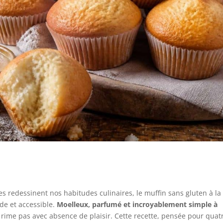
s redessinent nos habitudes culinaires, le muffin sans gluten à la
e et accessible.
Moelleux, parfumé et incroyablement simple à
e rime pas avec absence de plaisir. Cette recette, pensée pour quat