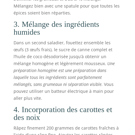
Mélangez bien avec une spatule pour que toutes les
épices soient bien réparties.
3. Mélange des ingrédients
humides
Dans un second saladier, fouettez ensemble les
œufs (3 œufs frais), le sucre de canne complet et
l’huile de coco désodorisée jusqu’à obtenir un
mélange homogène et légèrement mousseux.
Une
préparation homogène est une préparation dans
laquelle tous les ingrédients sont parfaitement
mélangés, sans grumeaux ni séparation visible.
Vous
pouvez utiliser un batteur électrique à main pour
aller plus vite.
4. Incorporation des carottes et
des noix
Râpez finement 200 grammes de carottes fraîches à
l’aide d’une râpe fine. Ajoutez les carottes râpées