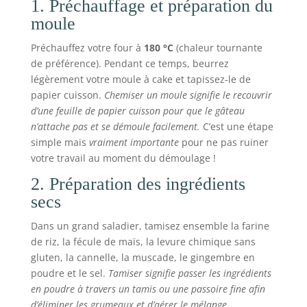
1. Préchauffage et préparation du
moule
Préchauffez votre four à
180 °C
(chaleur tournante
de préférence). Pendant ce temps, beurrez
légèrement votre moule à cake et tapissez-le de
papier cuisson.
Chemiser un moule signifie le recouvrir
d’une feuille de papier cuisson pour que le gâteau
n’attache pas et se démoule facilement.
C’est une étape
simple mais
vraiment importante
pour ne pas ruiner
votre travail au moment du démoulage !
2. Préparation des ingrédients
secs
Dans un grand saladier, tamisez ensemble la farine
de riz, la fécule de maïs, la levure chimique sans
gluten, la cannelle, la muscade, le gingembre en
poudre et le sel.
Tamiser signifie passer les ingrédients
en poudre à travers un tamis ou une passoire fine afin
d’éliminer les grumeaux et d’aérer le mélange.