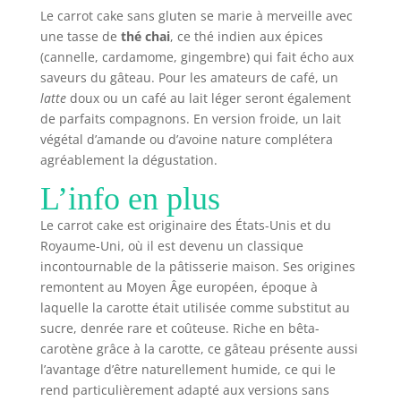
Le carrot cake sans gluten se marie à merveille avec
une tasse de
thé chai
, ce thé indien aux épices
(cannelle, cardamome, gingembre) qui fait écho aux
saveurs du gâteau. Pour les amateurs de café, un
latte
doux ou un café au lait léger seront également
de parfaits compagnons. En version froide, un lait
végétal d’amande ou d’avoine nature complétera
agréablement la dégustation.
L’info en plus
Le carrot cake est originaire des États-Unis et du
Royaume-Uni, où il est devenu un classique
incontournable de la pâtisserie maison. Ses origines
remontent au Moyen Âge européen, époque à
laquelle la carotte était utilisée comme substitut au
sucre, denrée rare et coûteuse. Riche en bêta-
carotène grâce à la carotte, ce gâteau présente aussi
l’avantage d’être naturellement humide, ce qui le
rend particulièrement adapté aux versions sans