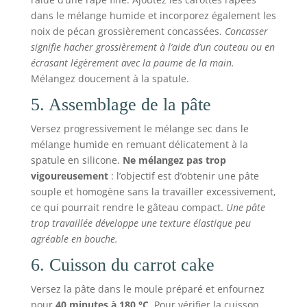
dans le mélange humide et incorporez également les
noix de pécan grossièrement concassées.
Concasser
signifie hacher grossièrement à l’aide d’un couteau ou en
écrasant légèrement avec la paume de la main.
Mélangez doucement à la spatule.
5. Assemblage de la pâte
Versez progressivement le mélange sec dans le
mélange humide en remuant délicatement à la
spatule en silicone.
Ne mélangez pas trop
vigoureusement
: l’objectif est d’obtenir une pâte
souple et homogène sans la travailler excessivement,
ce qui pourrait rendre le gâteau compact.
Une pâte
trop travaillée développe une texture élastique peu
agréable en bouche.
6. Cuisson du carrot cake
Versez la pâte dans le moule préparé et enfournez
pour
40 minutes à 180 °C
. Pour vérifier la cuisson,