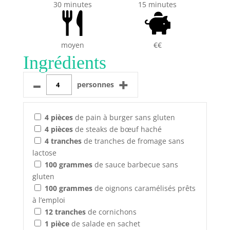
30 minutes
15 minutes
moyen
€€
Ingrédients
–
+
personnes
4
pièces
de pain à burger sans gluten
4
pièces
de steaks de bœuf haché
4
tranches
de tranches de fromage sans
lactose
100
grammes
de sauce barbecue sans
gluten
100
grammes
de oignons caramélisés prêts
à l’emploi
12
tranches
de cornichons
1
pièce
de salade en sachet