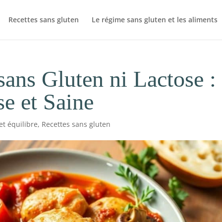
Recettes sans gluten
Le régime sans gluten et les aliments
ans Gluten ni Lactose :
se et Saine
et équilibre
,
Recettes sans gluten