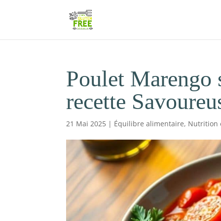
Poulet Marengo s
recette Savoureu
21 Mai 2025
|
Équilibre alimentaire
,
Nutrition 