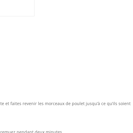
te et faites revenir les morceaux de poulet jusqu’à ce qu’ils soient
et remuez pendant deux minutes.