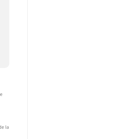
le
de la