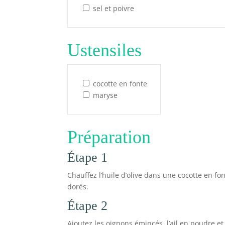
sel et poivre
Ustensiles
cocotte en fonte
maryse
Préparation
Étape 1
Chauffez l’huile d’olive dans une cocotte en fon
dorés.
Étape 2
Ajoutez les oignons émincés, l’ail en poudre 