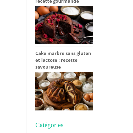
recette gourmande
Cake marbré sans gluten
et lactose : recette
savoureuse
Catégories