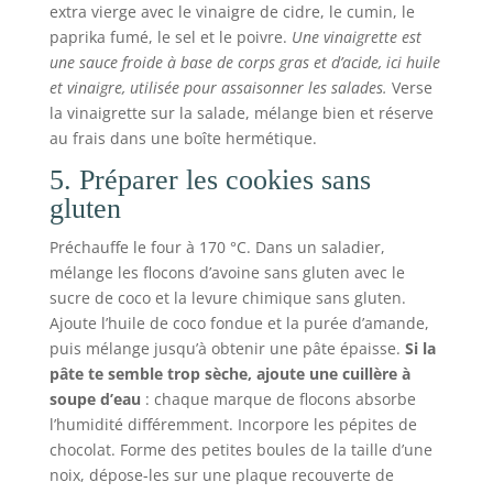
extra vierge avec le vinaigre de cidre, le cumin, le
paprika fumé, le sel et le poivre.
Une vinaigrette est
une sauce froide à base de corps gras et d’acide, ici huile
et vinaigre, utilisée pour assaisonner les salades.
Verse
la vinaigrette sur la salade, mélange bien et réserve
au frais dans une boîte hermétique.
5. Préparer les cookies sans
gluten
Préchauffe le four à 170 °C. Dans un saladier,
mélange les flocons d’avoine sans gluten avec le
sucre de coco et la levure chimique sans gluten.
Ajoute l’huile de coco fondue et la purée d’amande,
puis mélange jusqu’à obtenir une pâte épaisse.
Si la
pâte te semble trop sèche, ajoute une cuillère à
soupe d’eau
: chaque marque de flocons absorbe
l’humidité différemment. Incorpore les pépites de
chocolat. Forme des petites boules de la taille d’une
noix, dépose-les sur une plaque recouverte de