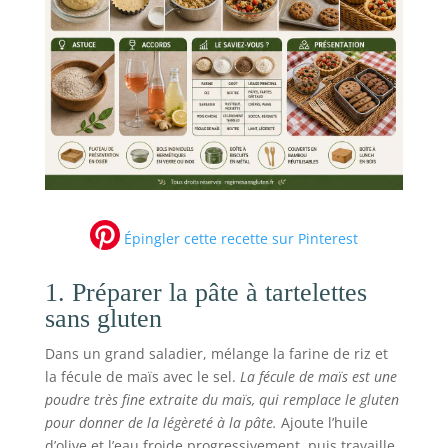
Épingler cette recette sur Pinterest
1. Préparer la pâte à tartelettes
sans gluten
Dans un grand saladier, mélange la farine de riz et
la fécule de maïs avec le sel.
La fécule de maïs est une
poudre très fine extraite du maïs, qui remplace le gluten
pour donner de la légèreté à la pâte.
Ajoute l’huile
d’olive et l’eau froide progressivement, puis travaille