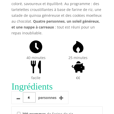
coloré, savoureux et équilibré. Au programme : des
tartelettes croustillantes à base de farine de riz, une
salade de quinoa généreuse et des cookies moelleux
au chocolat.
Quatre personnes, un soleil généreux,
et une nappe à carreaux
: tout est réuni pour un
repas inoubliable.
40 minutes
25 minutes
facile
€€
Ingrédients
–
+
personnes
200
grammes
de farine de riz