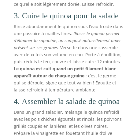
ce qu’elle soit légèrement dorée. Laisse refroidir.
3. Cuire le quinoa pour la salade
Rince abondamment le quinoa sous l’eau froide dans
une passoire à mailles fines.
Rincer le quinoa permet
d’éliminer la saponine, un composé naturellement amer
présent sur ses graines.
Verse-le dans une casserole
avec deux fois son volume en eau. Porte à ébullition,
puis réduis le feu, couvre et laisse cuire 12 minutes.
Le quinoa est cuit quand un petit filament blanc
apparaît autour de chaque graine
: c’est le germe
qui se déroule, signe que tout va bien ! Égoutte et
laisse refroidir à température ambiante.
4. Assembler la salade de quinoa
Dans un grand saladier, mélange le quinoa refroidi
avec les pois chiches égouttés et rincés, les poivrons
grillés coupés en lanières, et les olives noires.
Prépare la vinaigrette en fouettant l’huile d’olive