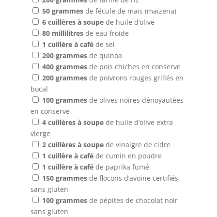
50
grammes
de fécule de maïs (maïzena)
6
cuillères à soupe
de huile d’olive
80
millilitres
de eau froide
1
cuillère à café
de sel
200
grammes
de quinoa
400
grammes
de pois chiches en conserve
200
grammes
de poivrons rouges grillés en
bocal
100
grammes
de olives noires dénoyautées
en conserve
4
cuillères à soupe
de huile d’olive extra
vierge
2
cuillères à soupe
de vinaigre de cidre
1
cuillère à café
de cumin en poudre
1
cuillère à café
de paprika fumé
150
grammes
de flocons d’avoine certifiés
sans gluten
100
grammes
de pépites de chocolat noir
sans gluten