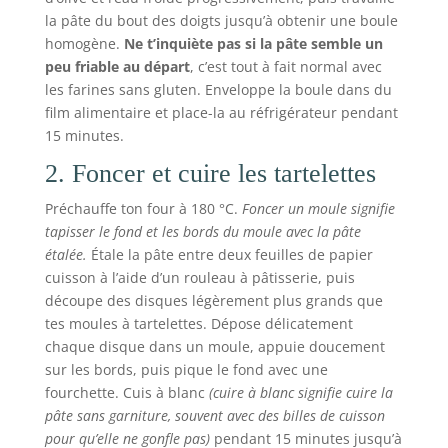
la pâte du bout des doigts jusqu’à obtenir une boule
homogène.
Ne t’inquiète pas si la pâte semble un
peu friable au départ
, c’est tout à fait normal avec
les farines sans gluten. Enveloppe la boule dans du
film alimentaire et place-la au réfrigérateur pendant
15 minutes.
2. Foncer et cuire les tartelettes
Préchauffe ton four à 180 °C.
Foncer un moule signifie
tapisser le fond et les bords du moule avec la pâte
étalée.
Étale la pâte entre deux feuilles de papier
cuisson à l’aide d’un rouleau à pâtisserie, puis
découpe des disques légèrement plus grands que
tes moules à tartelettes. Dépose délicatement
chaque disque dans un moule, appuie doucement
sur les bords, puis pique le fond avec une
fourchette. Cuis à blanc
(cuire à blanc signifie cuire la
pâte sans garniture, souvent avec des billes de cuisson
pour qu’elle ne gonfle pas)
pendant 15 minutes jusqu’à