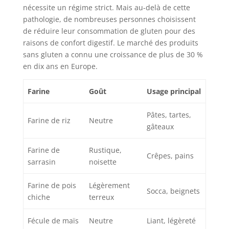
nécessite un régime strict. Mais au-delà de cette
pathologie, de nombreuses personnes choisissent
de réduire leur consommation de gluten pour des
raisons de confort digestif. Le marché des produits
sans gluten a connu une croissance de plus de 30 %
en dix ans en Europe.
Farine
Goût
Usage principal
Pâtes, tartes,
Farine de riz
Neutre
gâteaux
Farine de
Rustique,
Crêpes, pains
sarrasin
noisette
Farine de pois
Légèrement
Socca, beignets
chiche
terreux
Fécule de maïs
Neutre
Liant, légèreté