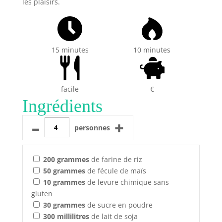
les plaisirs.
15 minutes
10 minutes
facile
€
Ingrédients
–
+
personnes
200
grammes
de farine de riz
50
grammes
de fécule de maïs
10
grammes
de levure chimique sans
gluten
30
grammes
de sucre en poudre
300
millilitres
de lait de soja