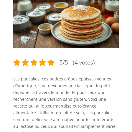
5/5 - (4 votes)
Les pancakes, ces petites crêpes épaisses venues
d’Amérique, sont devenues un classique du petit-
déjeuner à travers le monde. Et pour ceux qui
recherchent une version sans gluten, voici une
recette qui allie gourmandise et tolérance
alimentaire. Utilisant du lait de soja, ces pancakes
sont une délicieuse alternative pour les intolérants
au lactose ou ceux qui souhaitent simplement varier