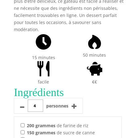
plus d’être délicieux, ce gâteau est facile à réaliser et
ne nécessite que des ingrédients non périssables,
facilement trouvables en ligne. Un dessert parfait
pour toutes les occasions, à savourer sans
modération.
50 minutes
15 minutes
facile
€€
Ingrédients
–
+
personnes
200
grammes
de farine de riz
150
grammes
de sucre de canne