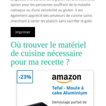
option pour les personnes souffrant de la maladie
cœliaque ou d’une sensibilité au gluten. Il est
également apprécié des amateurs de cuisine saine,
cherchant à varier les plaisirs sans sacrifier le goût.
Imprimer
Où trouver le matériel
de cuisine nécessaire
pour ma recette ?
-23%
Tefal - Moule à
cake Aluminium
Recyclé
Demoulage parfait de
Antiadhésif