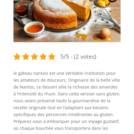
5/5 - (2 votes)
le gâteau nantais est une véritable institution pour
les amateurs de douceurs. Originaire de la belle ville
de Nantes, ce dessert allie la richesse des amandes
à l’intensité du rhum. Dans cette version sans gluten,
nous avons préservé toute la gourmandise de la
recette originale tout en l’adaptant aux besoins
spécifiques des personnes intolérantes au gluten.
Préparez-vous à embarquer pour un voyage gustatif,
où chaque bouchée vous transportera dans les