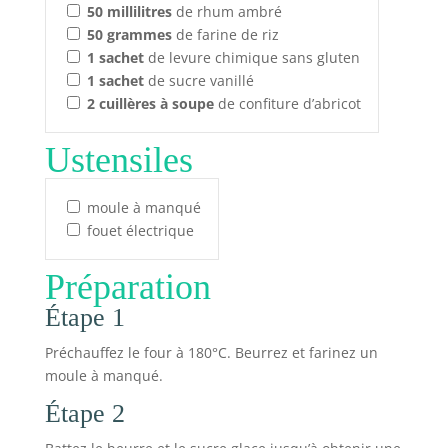
50
millilitres
de rhum ambré
50
grammes
de farine de riz
1
sachet
de levure chimique sans gluten
1
sachet
de sucre vanillé
2
cuillères à soupe
de confiture d’abricot
Ustensiles
moule à manqué
fouet électrique
Préparation
Étape 1
Préchauffez le four à 180°C. Beurrez et farinez un
moule à manqué.
Étape 2