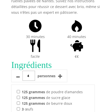
ruelles pavées de Nantes. Suivez nos instructions
détaillées pour réussir ce dessert avec brio, même si
vous n’êtes pas un expert en pâtisserie.
30 minutes
40 minutes
facile
€€
Ingrédients
–
+
personnes
125
grammes
de poudre d’amandes
125
grammes
de sucre glace
125
grammes
de beurre doux
3
œufs