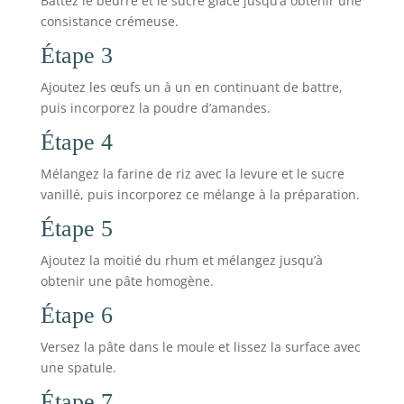
Battez le beurre et le sucre glace jusqu’à obtenir une
consistance crémeuse.
Étape 3
Ajoutez les œufs un à un en continuant de battre,
puis incorporez la poudre d’amandes.
Étape 4
Mélangez la farine de riz avec la levure et le sucre
vanillé, puis incorporez ce mélange à la préparation.
Étape 5
Ajoutez la moitié du rhum et mélangez jusqu’à
obtenir une pâte homogène.
Étape 6
Versez la pâte dans le moule et lissez la surface avec
une spatule.
Étape 7