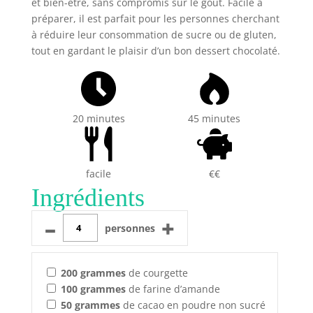
et bien-être, sans compromis sur le goût. Facile à
préparer, il est parfait pour les personnes cherchant
à réduire leur consommation de sucre ou de gluten,
tout en gardant le plaisir d’un bon dessert chocolaté.
20 minutes
45 minutes
facile
€€
Ingrédients
–
+
personnes
200
grammes
de courgette
100
grammes
de farine d’amande
50
grammes
de cacao en poudre non sucré