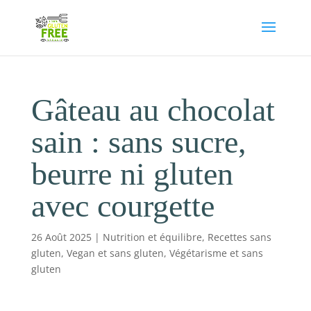
Gâteau au chocolat
sain : sans sucre,
beurre ni gluten
avec courgette
26 Août 2025
|
Nutrition et équilibre
,
Recettes sans
gluten
,
Vegan et sans gluten
,
Végétarisme et sans
gluten