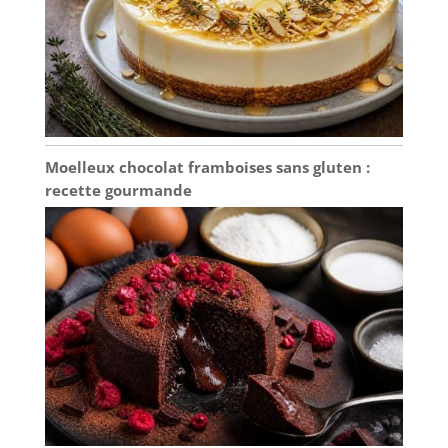
si les plateaux arrivent
cassés
Moelleux chocolat framboises sans gluten :
recette gourmande