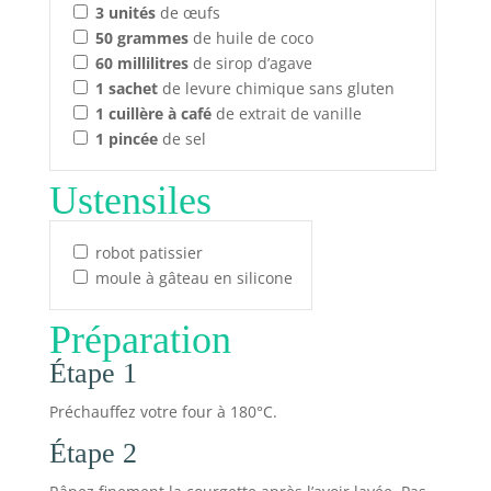
3
unités
de œufs
50
grammes
de huile de coco
60
millilitres
de sirop d’agave
1
sachet
de levure chimique sans gluten
1
cuillère à café
de extrait de vanille
1
pincée
de sel
Ustensiles
robot patissier
moule à gâteau en silicone
Préparation
Étape 1
Préchauffez votre four à 180°C.
Étape 2