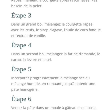
Râpez finement la courgette après l’avoir lavée. Pas
besoin de la peler.
Étape 3
Dans un grand bol, mélangez la courgette râpée
avec les œufs, le sirop d’agave, l’huile de coco fondue
et l’extrait de vanille.
Étape 4
Dans un second bol, mélangez la farine d’amande, le
cacao, la levure et le sel.
Étape 5
Incorporez progressivement le mélange sec au
mélange humide, en remuant jusqu’à obtenir une
pâte homogène.
Étape 6
Versez la pâte dans un moule à gâteau en silicone.