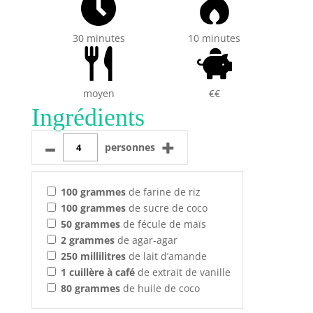
30 minutes
10 minutes
moyen
€€
Ingrédients
–
+
personnes
100
grammes
de farine de riz
100
grammes
de sucre de coco
50
grammes
de fécule de maïs
2
grammes
de agar-agar
250
millilitres
de lait d’amande
1
cuillère à café
de extrait de vanille
80
grammes
de huile de coco