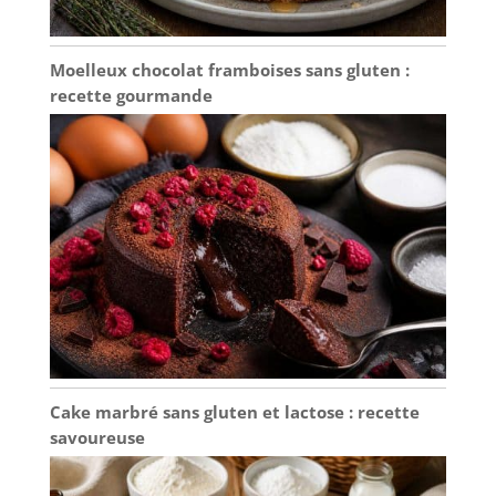
de diplômes.
Moelleux chocolat framboises sans gluten :
recette gourmande
Cake marbré sans gluten et lactose : recette
savoureuse