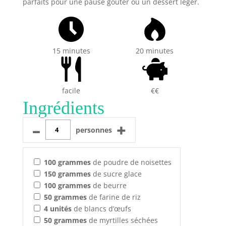
parfaits pour une pause goûter ou un dessert léger.
15 minutes
20 minutes
facile
€€
Ingrédients
–
+
personnes
100
grammes
de poudre de noisettes
150
grammes
de sucre glace
100
grammes
de beurre
50
grammes
de farine de riz
4
unités
de blancs d’œufs
50
grammes
de myrtilles séchées