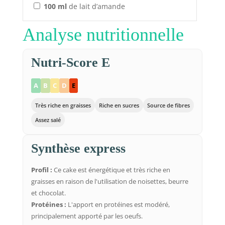
100
ml
de lait d’amande
Analyse nutritionnelle
Nutri-Score E
A
B
C
D
E
Très riche en graisses
Riche en sucres
Source de fibres
Assez salé
Synthèse express
Profil :
Ce cake est énergétique et très riche en
graisses en raison de l'utilisation de noisettes, beurre
et chocolat.
Protéines :
L'apport en protéines est modéré,
principalement apporté par les oeufs.