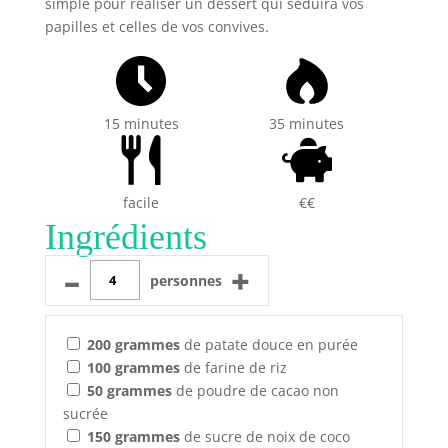
simple pour réaliser un dessert qui séduira vos
papilles et celles de vos convives.
15 minutes
35 minutes
facile
€€
Ingrédients
–
+
personnes
200
grammes
de patate douce en purée
100
grammes
de farine de riz
50
grammes
de poudre de cacao non
sucrée
150
grammes
de sucre de noix de coco