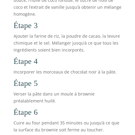
douce, l’huile de coco fondue, le sucre de noix de
coco et l’extrait de vanille jusqu’à obtenir un mélange
homogène.
Étape 3
Ajouter la farine de riz, la poudre de cacao, la levure
chimique et le sel. Mélanger jusqu’à ce que tous les
ingrédients soient bien incorporés.
Étape 4
Incorporer les morceaux de chocolat noir à la pâte.
Étape 5
Verser la pâte dans un moule à brownie
préalablement huilé.
Étape 6
Cuire au four pendant 35 minutes ou jusqu’à ce que
la surface du brownie soit ferme au toucher.