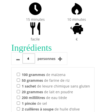
15 minutes
10 minutes
facile
€
Ingrédients
–
+
personnes
100
grammes
de maïzena
50
grammes
de farine de riz
1
sachet
de levure chimique sans gluten
20
grammes
de lait en poudre
200
millilitres
de eau tiède
1
pincée
de sel
2
cuillères à soupe
de huile d’olive