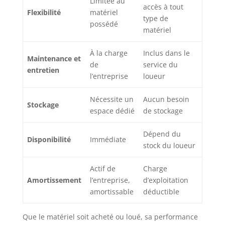
Limitée au
accès à tout
Flexibilité
matériel
type de
possédé
matériel
À la charge
Inclus dans le
Maintenance et
de
service du
entretien
l’entreprise
loueur
Nécessite un
Aucun besoin
Stockage
espace dédié
de stockage
Dépend du
Disponibilité
Immédiate
stock du loueur
Actif de
Charge
Amortissement
l’entreprise,
d’exploitation
amortissable
déductible
Que le matériel soit acheté ou loué, sa performance