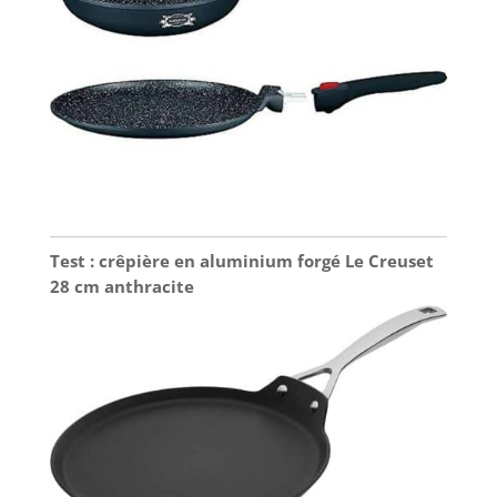
Test : crêpière en aluminium forgé Le Creuset
28 cm anthracite