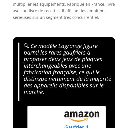
multiplier les équipements. Fabriqué en France, livré
avec un livre de recettes, il affiche des ambitions
sérieuses sur un segment très concurrentiel.
🔍
Ce modèle Lagrange figure
parmi les rares gaufriers à
proposer deux jeux de plaques
interchangeables avec une
fabrication française, ce qui le
distingue nettement de la majorité
des appareils disponibles sur le
marché.
Gaufrier 4