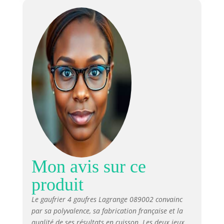
sur socle pour une bonne
répartition de la pâte.
Mon avis sur ce
produit
Le gaufrier 4 gaufres Lagrange 089002 convainc
par sa polyvalence, sa fabrication française et la
qualité de ses résultats en cuisson. Les deux jeux