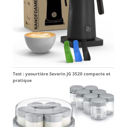
Test : yaourtière Severin JG 3520 compacte et
pratique