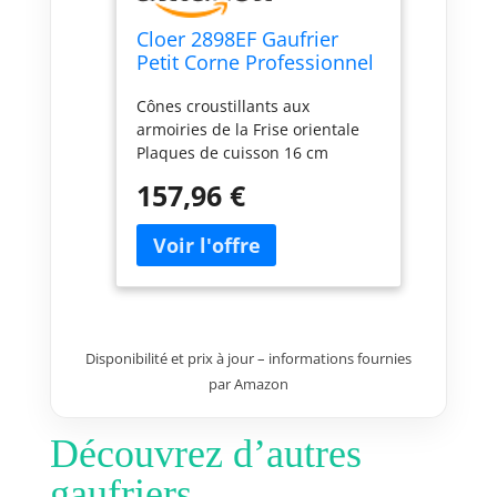
Cloer 2898EF Gaufrier
Petit Corne Professionnel
avec armoiries de la frise
Cônes croustillants aux
orientale pour cônes
armoiries de la Frise orientale
extrêmement fins et
Plaques de cuisson 16 cm
croustillants, Plaques de
Nouveau double revêtement
cuisson 16 cm
157,96 €
anti-adhésif. particulièrement
résistant au sucre. pas
d'adhérences au sucre. même
lors de la cuisson continue de
grandes quantités Appareil
robuste de 2.6 kg. adapté à une
utilisation commerciale Cuisson
Disponibilité et prix à jour – informations fournies
faible en gras. pas de graisse
par Amazon
supplémentaire nécessaire
Découvrez d’autres
gaufriers