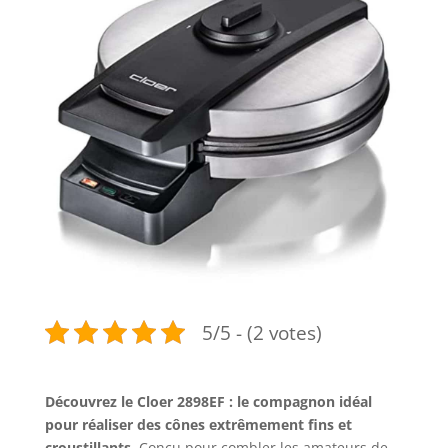
5/5 - (2 votes)
Découvrez le Cloer 2898EF : le compagnon idéal
pour réaliser des cônes extrêmement fins et
croustillants
. Conçu pour combler les amateurs de