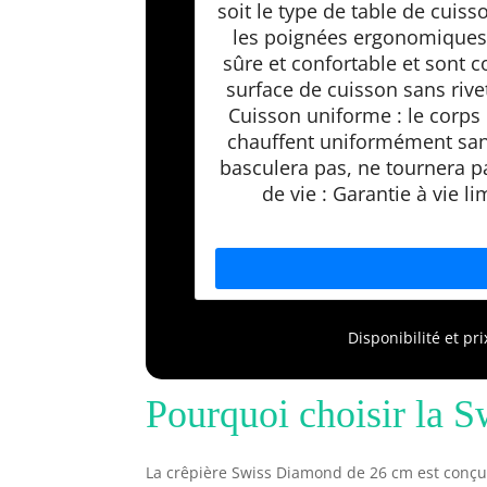
soit le type de table de cuiss
les poignées ergonomiques
sûre et confortable et sont c
surface de cuisson sans rivet
Cuisson uniforme : le corps
chauffent uniformément sans
basculera pas, ne tournera p
de vie : Garantie à vie 
Disponibilité et pr
Pourquoi choisir la 
La crêpière Swiss Diamond de 26 cm est conçue p