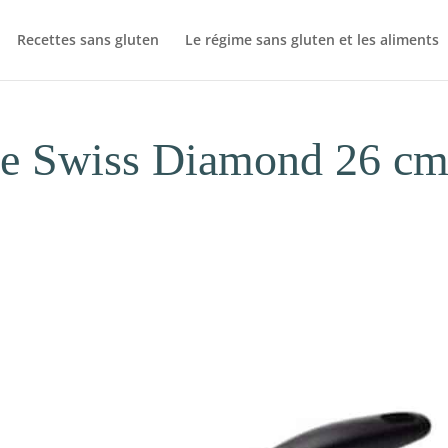
Recettes sans gluten
Le régime sans gluten et les aliments
ère Swiss Diamond 26 c