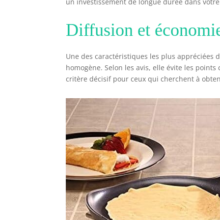
un investissement de longue durée dans votre 
Diffusion et économie
Une des caractéristiques les plus appréciées d
homogène. Selon les avis, elle évite les point
critère décisif pour ceux qui cherchent à obteni