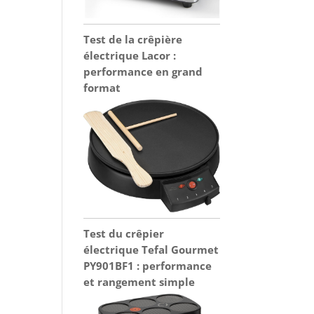
Test de la crêpière
électrique Lacor :
performance en grand
format
Test du crêpier
électrique Tefal Gourmet
PY901BF1 : performance
et rangement simple