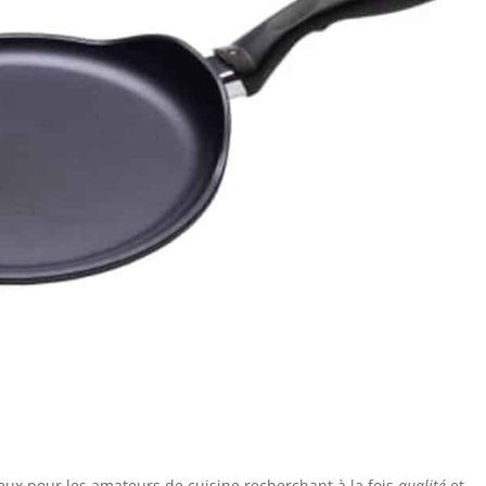
ieux pour les amateurs de cuisine recherchant à la fois
qualité
et