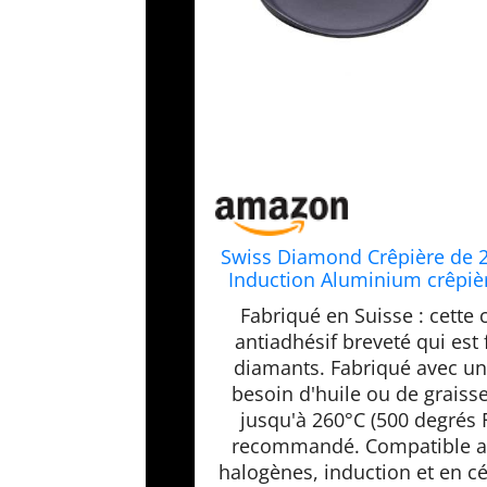
Swiss Diamond Crêpière de 
Induction Aluminium crêpière
au
Fabriqué en Suisse : cette
antiadhésif breveté qui est
diamants. Fabriqué avec une
besoin d'huile ou de graisse
jusqu'à 260°C (500 degrés F
recommandé. Compatible ave
halogènes, induction et en c