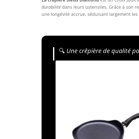
durabilité
dans leurs ustensiles. Grâce à son r
une longévité accrue, séduisant largement les u
🔍
Une crêpière de qualité po