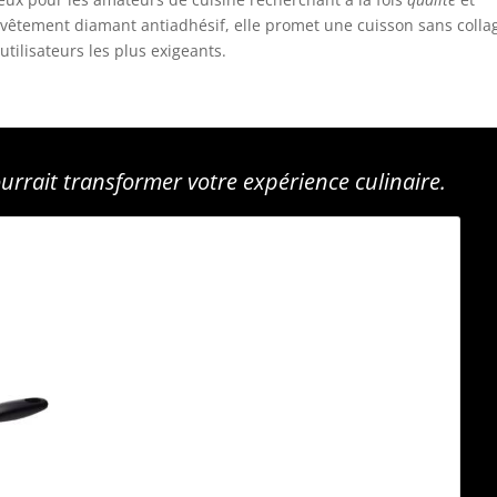
evêtement diamant antiadhésif, elle promet une cuisson sans colla
tilisateurs les plus exigeants.
urrait transformer votre expérience culinaire.