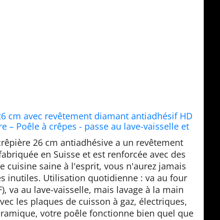
26 cm avec revêtement diamant antiadhésif HD
 – Poêle à crêpes - passe au lave-vaisselle et
 four, Crêpière, gris
 crêpière 26 cm antiadhésive a un revêtement
 fabriquée en Suisse et est renforcée avec des
 cuisine saine à l'esprit, vous n'aurez jamais
s inutiles. Utilisation quotidienne : va au four
), va au lave-vaisselle, mais lavage à la main
c les plaques de cuisson à gaz, électriques,
éramique, votre poêle fonctionne bien quel que