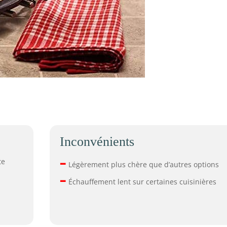
Inconvénients
–
te
Légèrement plus chère que d’autres options
–
Échauffement lent sur certaines cuisinières