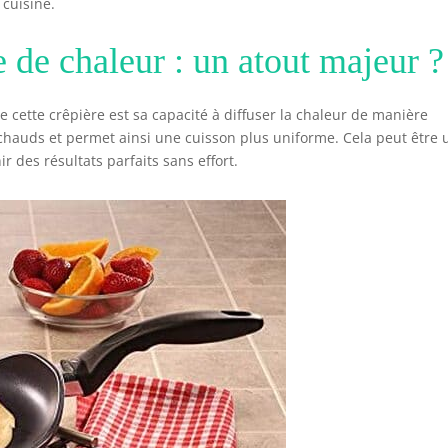
cuisine.
 de chaleur : un atout majeur ?
e cette crêpière est sa capacité à diffuser la chaleur de manière
s chauds et permet ainsi une cuisson plus uniforme. Cela peut être 
r des résultats parfaits sans effort.