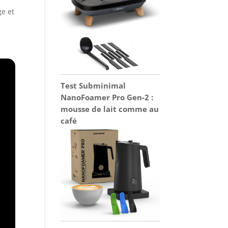
ge et
Test Subminimal
NanoFoamer Pro Gen-2 :
mousse de lait comme au
café