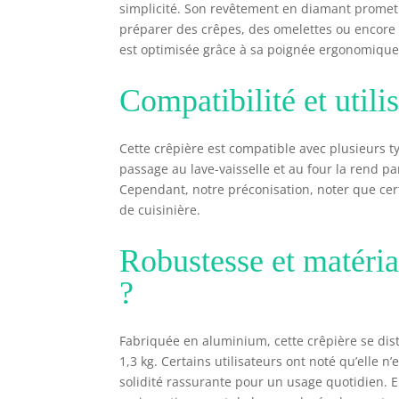
simplicité. Son revêtement en diamant promet
préparer des crêpes, des omelettes ou encore 
est optimisée grâce à sa poignée ergonomique,
Compatibilité et utili
Cette crêpière est compatible avec plusieurs typ
passage au lave-vaisselle et au four la rend p
Cependant, notre préconisation, noter que cert
de cuisinière.
Robustesse et matéria
?
Fabriquée en aluminium, cette crêpière se dis
1,3 kg. Certains utilisateurs ont noté qu’elle 
solidité rassurante pour un usage quotidien. En