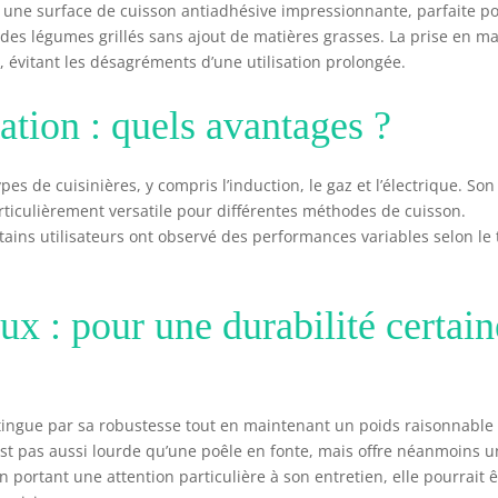
 une surface de cuisson antiadhésive impressionnante, parfaite p
des légumes grillés sans ajout de matières grasses. La prise en m
 évitant les désagréments d’une utilisation prolongée.
sation : quels avantages ?
es de cuisinières, y compris l’induction, le gaz et l’électrique. Son
articulièrement versatile pour différentes méthodes de cuisson.
ains utilisateurs ont observé des performances variables selon le
ux : pour une durabilité certain
tingue par sa robustesse tout en maintenant un poids raisonnable
n’est pas aussi lourde qu’une poêle en fonte, mais offre néanmoins 
 portant une attention particulière à son entretien, elle pourrait ê