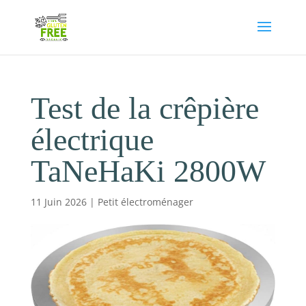
Test de la crêpière
électrique
TaNeHaKi 2800W
11 Juin 2026
|
Petit électroménager