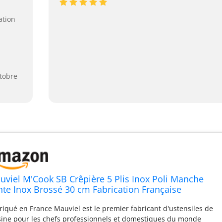
ation
ctobre
uviel M'Cook SB Crêpière 5 Plis Inox Poli Manche
nte Inox Brossé 30 cm Fabrication Française
riqué en France Mauviel est le premier fabricant d'ustensiles de
sine pour les chefs professionnels et domestiques du monde