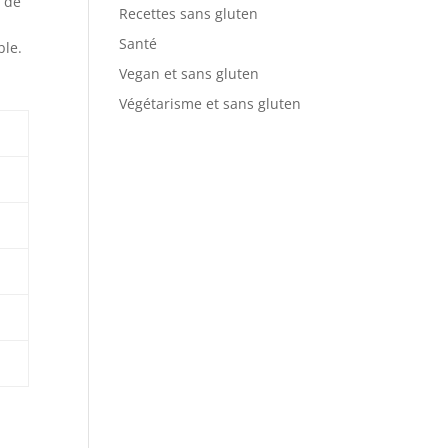
e de
Recettes sans gluten
n
Santé
ble.
Vegan et sans gluten
Végétarisme et sans gluten