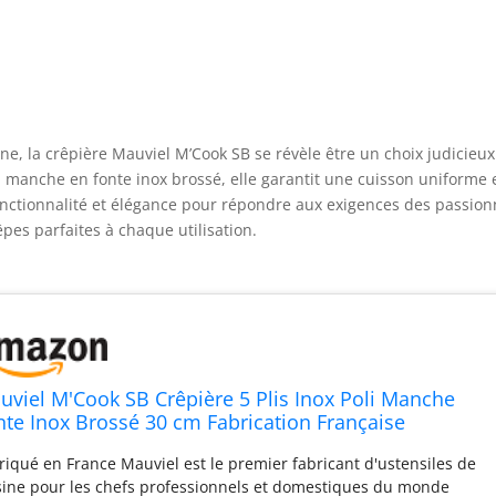
ne, la crêpière Mauviel M’Cook SB se révèle être un choix judicieux
on manche en fonte inox brossé, elle garantit une cuisson uniforme 
 fonctionnalité et élégance pour répondre aux exigences des passio
êpes parfaites à chaque utilisation.
uviel M'Cook SB Crêpière 5 Plis Inox Poli Manche
nte Inox Brossé 30 cm Fabrication Française
riqué en France Mauviel est le premier fabricant d'ustensiles de
sine pour les chefs professionnels et domestiques du monde