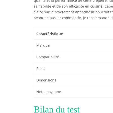
qualité et la performance de cette crêpière, lui
sa fiabilité et de son efficacité en cuisine. C
claire sur le revêtement antiadhésif pourrait t
Avant de passer commande, je recommande de bie
Caractéristique
Marque
Compatibilité
Poids
Dimensions
Note moyenne
Bilan du test