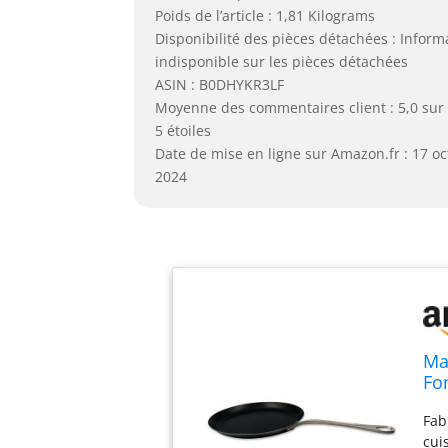
Poids de l’article : 1,81 Kilograms
Disponibilité des pièces détachées : Inform
indisponible sur les pièces détachées
ASIN : B0DHYKR3LF
Moyenne des commentaires client : 5,0 sur
5 étoiles
Date de mise en ligne sur Amazon.fr : 17 o
2024
Ma
Fo
Fab
cui