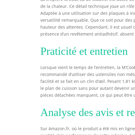
éro
de la chaleur. Ce détail technique joue un rôl
Adaptée à une utilisation sur des plaques à in
versatilité remarquable. Que ce soit pour des p
hauteur des attentes. Cependant, il est usuel 
présence d’un revêtement antiadhésif, absent d
Praticité et entretien
Lorsque vient le temps de l’entretien, la M’Coo
recommandé d’utiliser des ustensiles non méta
facilité et se fait en un clin d’œil. Pesant 1,8
le plan de cuisson sans pour autant devenir un
pièces détachées manquent, ce qui peut être u
Analyse des avis et 
Sur Amazon.fr, où le produit a été mis en lign