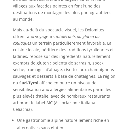
villages aux façades peintes en font l’une des
destinations de montagne les plus photographiées
au monde.
Mais au-delà du spectacle visuel, les Dolomites
offrent aux voyageurs
intolérants au gluten ou
cœliaques
un terrain particulièrement favorable. La
cuisine locale, héritière des traditions tyroliennes et
ladines, repose sur des ingrédients naturellement
exempts de gluten : polenta de sarrasin, speck
séché, fromages d’alpage, risottos aux champignons
sauvages et desserts à base de châtaignes. La région
du
Sud-Tyrol
affiche en outre un niveau de
sensibilisation aux allergies alimentaires parmi les
plus élevés d’Italie, avec de nombreux restaurants
arborant le label AIC (Associazione Italiana
Celiachia).
Une gastronomie alpine naturellement riche en
alternatives sans gluten