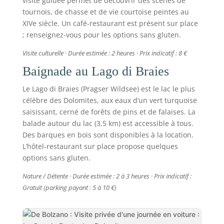
visite guidée permet de découvrir des scènes de
tournois, de chasse et de vie courtoise peintes au
XIVe siècle. Un café-restaurant est présent sur place
; renseignez-vous pour les options sans gluten.
Visite culturelle · Durée estimée : 2 heures · Prix indicatif : 8 €
Baignade au Lago di Braies
Le Lago di Braies (Pragser Wildsee) est le lac le plus
célèbre des Dolomites, aux eaux d’un vert turquoise
saisissant, cerné de forêts de pins et de falaises. La
balade autour du lac (3,5 km) est accessible à tous.
Des barques en bois sont disponibles à la location.
L’hôtel-restaurant sur place propose quelques
options sans gluten.
Nature / Détente · Durée estimée : 2 à 3 heures · Prix indicatif :
Gratuit (parking payant : 5 à 10 €)