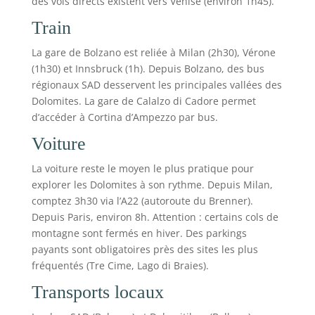
des vols directs existent vers Venise (environ 1h45).
Train
La gare de Bolzano est reliée à Milan (2h30), Vérone
(1h30) et Innsbruck (1h). Depuis Bolzano, des bus
régionaux SAD desservent les principales vallées des
Dolomites. La gare de Calalzo di Cadore permet
d’accéder à Cortina d’Ampezzo par bus.
Voiture
La voiture reste le moyen le plus pratique pour
explorer les Dolomites à son rythme. Depuis Milan,
comptez 3h30 via l’A22 (autoroute du Brenner).
Depuis Paris, environ 8h. Attention : certains cols de
montagne sont fermés en hiver. Des parkings
payants sont obligatoires près des sites les plus
fréquentés (Tre Cime, Lago di Braies).
Transports locaux