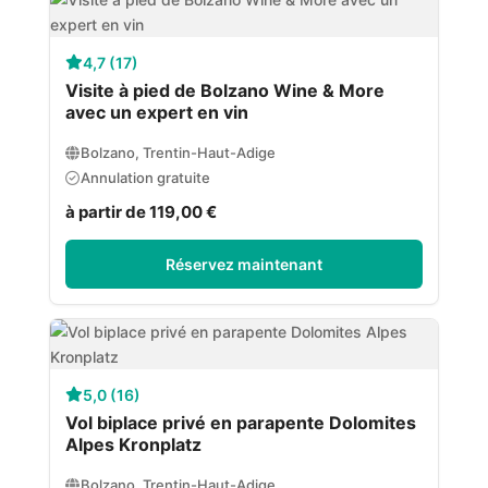
4,7 (17)
Visite à pied de Bolzano Wine & More
avec un expert en vin
Bolzano, Trentin-Haut-Adige
Annulation gratuite
à partir de 119,00 €
Réservez maintenant
5,0 (16)
Vol biplace privé en parapente Dolomites
Alpes Kronplatz
Bolzano, Trentin-Haut-Adige