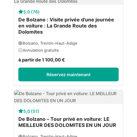
5,0 (76)
De Bolzano : Visite privée d'une journée
en voiture : La Grande Route des
Dolomites
Bolzano, Trentin-Haut-Adige
Annulation gratuite
à partir de 1 100,00 €
Réservez maintenant
5,0 (51)
De Bolzano – Tour privé en voiture: LE
MEILLEUR DES DOLOMITES EN UN JOUR
Bolzano, Trentin-Haut-Adige