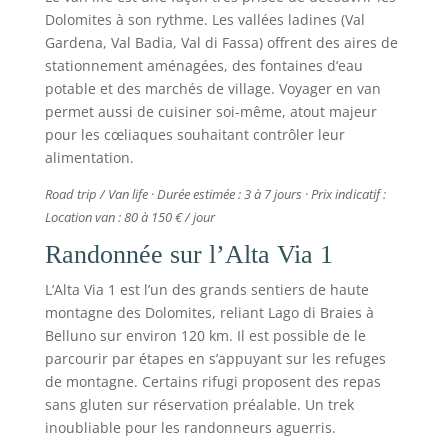
Dolomites à son rythme. Les vallées ladines (Val
Gardena, Val Badia, Val di Fassa) offrent des aires de
stationnement aménagées, des fontaines d’eau
potable et des marchés de village. Voyager en van
permet aussi de cuisiner soi-même, atout majeur
pour les cœliaques souhaitant contrôler leur
alimentation.
Road trip / Van life · Durée estimée : 3 à 7 jours · Prix indicatif :
Location van : 80 à 150 € / jour
Randonnée sur l’Alta Via 1
L’Alta Via 1 est l’un des grands sentiers de haute
montagne des Dolomites, reliant Lago di Braies à
Belluno sur environ 120 km. Il est possible de le
parcourir par étapes en s’appuyant sur les refuges
de montagne. Certains rifugi proposent des repas
sans gluten sur réservation préalable. Un trek
inoubliable pour les randonneurs aguerris.