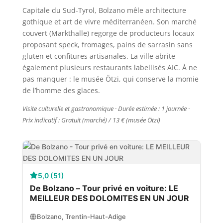
Capitale du Sud-Tyrol, Bolzano mêle architecture
gothique et art de vivre méditerranéen. Son marché
couvert (Markthalle) regorge de producteurs locaux
proposant speck, fromages, pains de sarrasin sans
gluten et confitures artisanales. La ville abrite
également plusieurs restaurants labellisés AIC. À ne
pas manquer : le musée Ötzi, qui conserve la momie
de l’homme des glaces.
Visite culturelle et gastronomique · Durée estimée : 1 journée ·
Prix indicatif : Gratuit (marché) / 13 € (musée Ötzi)
5,0 (51)
De Bolzano – Tour privé en voiture: LE
MEILLEUR DES DOLOMITES EN UN JOUR
Bolzano, Trentin-Haut-Adige