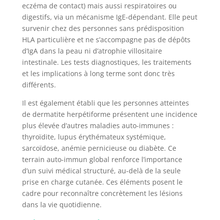
eczéma de contact) mais aussi respiratoires ou
digestifs, via un mécanisme IgE-dépendant. Elle peut
survenir chez des personnes sans prédisposition
HLA particulière et ne s’accompagne pas de dépôts
d’IgA dans la peau ni d’atrophie villositaire
intestinale. Les tests diagnostiques, les traitements
et les implications à long terme sont donc très
différents.
Il est également établi que les personnes atteintes
de dermatite herpétiforme présentent une incidence
plus élevée d’autres maladies auto-immunes :
thyroïdite, lupus érythémateux systémique,
sarcoïdose, anémie pernicieuse ou diabète. Ce
terrain auto-immun global renforce l’importance
d’un suivi médical structuré, au-delà de la seule
prise en charge cutanée. Ces éléments posent le
cadre pour reconnaître concrètement les lésions
dans la vie quotidienne.