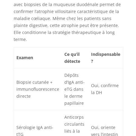
avec biopsies de la muqueuse duodénale permet de
confirmer l’atrophie villositaire caractéristique de la
maladie cœliaque. Même chez les patients sans
plainte digestive, cette atrophie peut être présente.
Elle conditionne la stratégie thérapeutique à long
terme.
Ce qu’il
Indispensable
Examen
détecte
?
Dépôts
Biopsie cutanée +
d’IgA anti-
Oui, confirme
immunofluorescence
eTG dans
la DH
directe
le derme
papillaire
Anticorps
circulants
Sérologie IgA anti-
Oui, oriente
liés à la
tTG
vers l’intestin