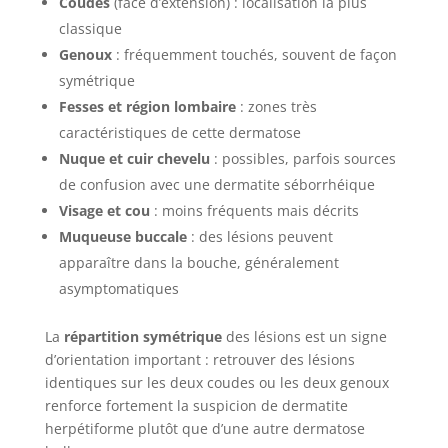
Coudes
(face d’extension) : localisation la plus
classique
Genoux
: fréquemment touchés, souvent de façon
symétrique
Fesses et région lombaire
: zones très
caractéristiques de cette dermatose
Nuque et cuir chevelu
: possibles, parfois sources
de confusion avec une dermatite séborrhéique
Visage et cou
: moins fréquents mais décrits
Muqueuse buccale
: des lésions peuvent
apparaître dans la bouche, généralement
asymptomatiques
La
répartition symétrique
des lésions est un signe
d’orientation important : retrouver des lésions
identiques sur les deux coudes ou les deux genoux
renforce fortement la suspicion de dermatite
herpétiforme plutôt que d’une autre dermatose