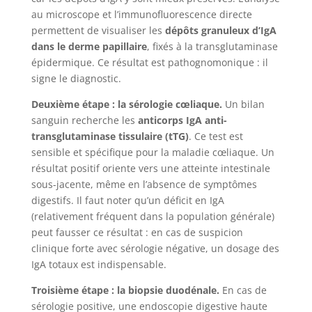
au microscope et l’immunofluorescence directe
permettent de visualiser les
dépôts granuleux d’IgA
dans le derme papillaire
, fixés à la transglutaminase
épidermique. Ce résultat est pathognomonique : il
signe le diagnostic.
Deuxième étape : la sérologie cœliaque.
Un bilan
sanguin recherche les
anticorps IgA anti-
transglutaminase tissulaire (tTG)
. Ce test est
sensible et spécifique pour la maladie cœliaque. Un
résultat positif oriente vers une atteinte intestinale
sous-jacente, même en l’absence de symptômes
digestifs. Il faut noter qu’un déficit en IgA
(relativement fréquent dans la population générale)
peut fausser ce résultat : en cas de suspicion
clinique forte avec sérologie négative, un dosage des
IgA totaux est indispensable.
Troisième étape : la biopsie duodénale.
En cas de
sérologie positive, une endoscopie digestive haute