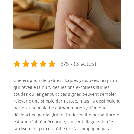
5/5 - (3 votes)
Une éruption de petites cloques groupées, un prurit
qui réveille la nuit, des lésions excoriées sur les
coudes ou les genoux : ces signes peuvent sembler
relever d’une simple dermatose, mais ils dissimulent
parfois une maladie auto-immune systémique
déclenchée par le gluten. La dermatite herpétiforme
est une réalité méconnue, souvent diagnostiquée
tardivement parce qu’elle ne s’accompagne pas