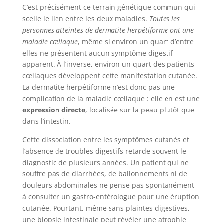
C’est précisément ce terrain génétique commun qui
scelle le lien entre les deux maladies.
Toutes les
personnes atteintes de dermatite herpétiforme ont une
maladie cœliaque
, même si environ un quart d’entre
elles ne présentent aucun symptôme digestif
apparent. À l’inverse, environ un quart des patients
cœliaques développent cette manifestation cutanée.
La dermatite herpétiforme n’est donc pas une
complication de la maladie cœliaque : elle en est une
expression directe
, localisée sur la peau plutôt que
dans l’intestin.
Cette dissociation entre les symptômes cutanés et
l’absence de troubles digestifs retarde souvent le
diagnostic de plusieurs années. Un patient qui ne
souffre pas de diarrhées, de ballonnements ni de
douleurs abdominales ne pense pas spontanément
à consulter un gastro-entérologue pour une éruption
cutanée. Pourtant, même sans plaintes digestives,
une biopsie intestinale peut révéler une atrophie