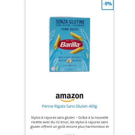
-9%
Penne Rigate Sans Gluten 400g
Stylos à rayures sans gluten – Grâce à la nouvelle
recette avec du riz brun, les stylos à rayures sans
gluten offrent un goût encore plus harmonieux et
équilibré Caractéristiques - Une pâte sans gluten