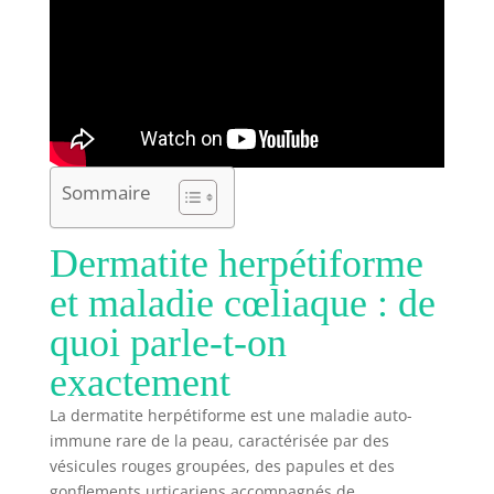
Sommaire
Dermatite herpétiforme
et maladie cœliaque : de
quoi parle-t-on
exactement
La dermatite herpétiforme est une maladie auto-
immune rare de la peau, caractérisée par des
vésicules rouges groupées, des papules et des
gonflements urticariens accompagnés de