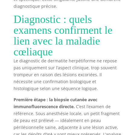
diagnostique précise.
Diagnostic : quels
examens confirment le
lien avec la maladie
cœliaque
Le diagnostic de dermatite herpétiforme ne repose
pas uniquement sur l’aspect clinique, trop souvent
trompeur en raison des lésions excoriées. Il
nécessite une confirmation biologique et
histologique selon une séquence logique.
Première étape : la biopsie cutanée avec
immunofluorescence directe.
C’est l’examen de
référence. Sous anesthésie locale, un petit fragment
de peau est prélevé — idéalement en peau
périlésionnelle saine, adjacente à une lésion active,
car les dépôts d’IgA y sont mieux préservés. L’analyse