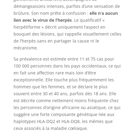
démangeaisons intenses, parfois d’une sensation de
brûlure. Son nom prête à confusion :
elle n’a aucun
lien avec le virus de l’herpès
. Le qualificatif «
herpétiforme » décrit uniquement l’aspect en
bouquet des lésions, qui rappelle visuellement celles
de l’herpès sans en partager la cause ni le
mécanisme.
Sa prévalence est estimée entre 11 et 75 cas pour
100 000 personnes dans les pays occidentaux, ce qui
en fait une affection rare mais loin d’être
exceptionnelle. Elle touche plus fréquemment les
hommes que les femmes, et se déclare le plus
souvent entre 30 et 40 ans, parfois dès 18 ans. Elle
est décrite comme nettement moins fréquente chez
les personnes d’origine africaine ou asiatique, ce qui
suggère une forte composante génétique liée aux
haplotypes HLA-DQ2 et HLA-DQ8, les mêmes que
ceux associés à la maladie cœliaque.