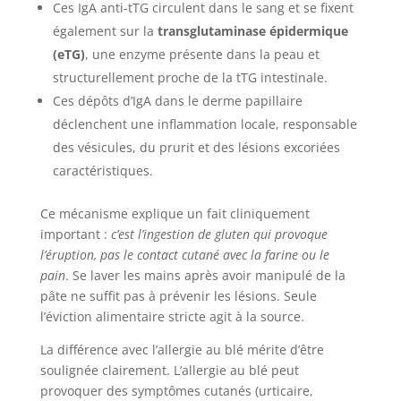
Ces IgA anti-tTG circulent dans le sang et se fixent
également sur la
transglutaminase épidermique
(eTG)
, une enzyme présente dans la peau et
structurellement proche de la tTG intestinale.
Ces dépôts d’IgA dans le derme papillaire
déclenchent une inflammation locale, responsable
des vésicules, du prurit et des lésions excoriées
caractéristiques.
Ce mécanisme explique un fait cliniquement
important :
c’est l’ingestion de gluten qui provoque
l’éruption, pas le contact cutané avec la farine ou le
pain
. Se laver les mains après avoir manipulé de la
pâte ne suffit pas à prévenir les lésions. Seule
l’éviction alimentaire stricte agit à la source.
La différence avec l’allergie au blé mérite d’être
soulignée clairement. L’allergie au blé peut
provoquer des symptômes cutanés (urticaire,