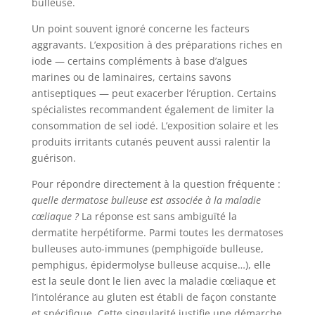
bulleuse.
Un point souvent ignoré concerne les facteurs
aggravants. L’exposition à des préparations riches en
iode — certains compléments à base d’algues
marines ou de laminaires, certains savons
antiseptiques — peut exacerber l’éruption. Certains
spécialistes recommandent également de limiter la
consommation de sel iodé. L’exposition solaire et les
produits irritants cutanés peuvent aussi ralentir la
guérison.
Pour répondre directement à la question fréquente :
quelle dermatose bulleuse est associée à la maladie
cœliaque ?
La réponse est sans ambiguïté la
dermatite herpétiforme. Parmi toutes les dermatoses
bulleuses auto-immunes (pemphigoïde bulleuse,
pemphigus, épidermolyse bulleuse acquise…), elle
est la seule dont le lien avec la maladie cœliaque et
l’intolérance au gluten est établi de façon constante
et spécifique. Cette singularité justifie une démarche