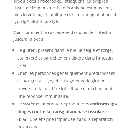
produit des anticorps qui attaquent les propres
tissus de l’organisme. Le mécanisme est plus lent,
plus insidieux, et implique des immunoglobulines de
type IgA plutôt que IgE.
Voici comment la cascade se déroule, de l’intestin
jusqu’à la peau :
Le gluten, présent dans le blé, le seigle et l’orge,
est ingéré et partiellement digéré dans l’intestin
grêle.
Chez les personnes génétiquement prédisposées
(HLA-DQ2 ou DQ8), des fragments de gluten
traversent la barrière intestinale et déclenchent
une réponse immunitaire.
Le système immunitaire produit des
anticorps IgA
dirigés contre la transglutaminase tissulaire
(tTG)
, une enzyme impliquée dans la réparation
des tissus.