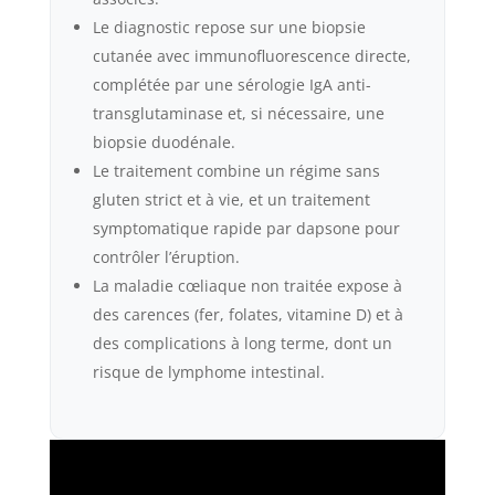
Le diagnostic repose sur une biopsie
cutanée avec immunofluorescence directe,
complétée par une sérologie IgA anti-
transglutaminase et, si nécessaire, une
biopsie duodénale.
Le traitement combine un régime sans
gluten strict et à vie, et un traitement
symptomatique rapide par dapsone pour
contrôler l’éruption.
La maladie cœliaque non traitée expose à
des carences (fer, folates, vitamine D) et à
des complications à long terme, dont un
risque de lymphome intestinal.