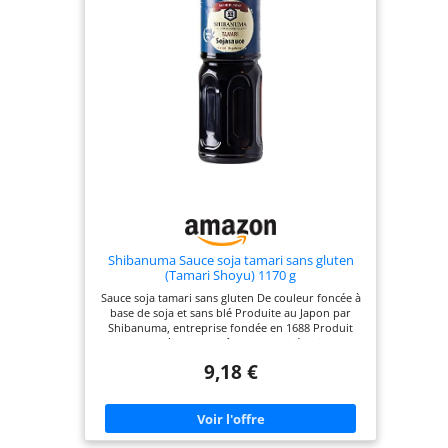
Shibanuma Sauce soja tamari sans gluten
(Tamari Shoyu) 1170 g
Sauce soja tamari sans gluten De couleur foncée à
base de soja et sans blé Produite au Japon par
Shibanuma, entreprise fondée en 1688 Produit
soumis à des contrôles de qualité stricts
9,18 €