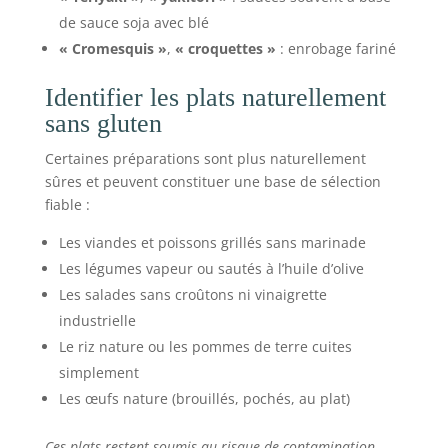
de sauce soja avec blé
« Cromesquis »
,
« croquettes »
: enrobage fariné
Identifier les plats naturellement
sans gluten
Certaines préparations sont plus naturellement
sûres et peuvent constituer une base de sélection
fiable :
Les viandes et poissons grillés sans marinade
Les légumes vapeur ou sautés à l’huile d’olive
Les salades sans croûtons ni vinaigrette
industrielle
Le riz nature ou les pommes de terre cuites
simplement
Les œufs nature (brouillés, pochés, au plat)
Ces plats restent soumis au risque de contamination