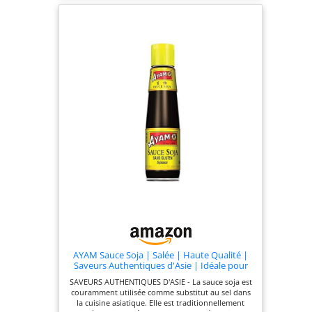
AYAM Sauce Soja | Salée | Haute Qualité |
Saveurs Authentiques d'Asie | Idéale pour
cuisiner chez Soi | Marinades | Sushis |
SAVEURS AUTHENTIQUES D'ASIE - La sauce soja est
Alimentation Saine | Sans Gluten | Sans
couramment utilisée comme substitut au sel dans
Conservateurs - 210ml - 1pc
la cuisine asiatique. Elle est traditionnellement