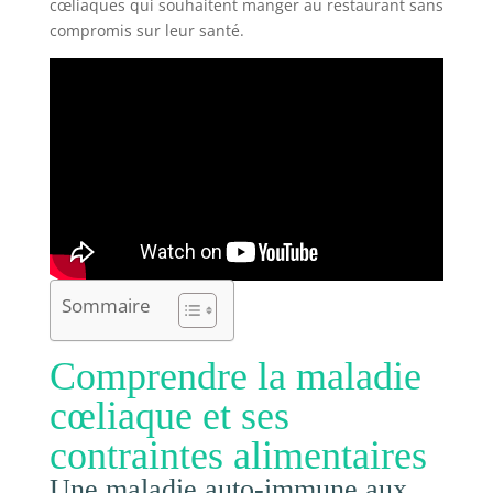
cœliaques qui souhaitent manger au restaurant sans
compromis sur leur santé.
Sommaire
Comprendre la maladie
cœliaque et ses
contraintes alimentaires
Une maladie auto-immune aux