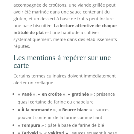
accompagnée de croûtons, une viande grillée peut
avoir été marinée dans une sauce contenant du
gluten, et un dessert à base de fruits peut inclure
une base biscuitée.
La lecture attentive de chaque
intitulé de plat
est une habitude à cultiver
systématiquement, même dans des établissements
réputés.
Les mentions à repérer sur une
carte
Certains termes culinaires doivent immédiatement
alerter un cœliaque :
« Pané »
,
« en croûte »
,
« gratinée »
: présence
quasi certaine de farine ou chapelure
« À la normande »
,
« Beurre blanc »
: sauces
pouvant contenir de la farine comme liant
« Tempura »
: pâte à base de farine de blé
« Teriyaki »
,
« yakitori »
: sauces souvent à base