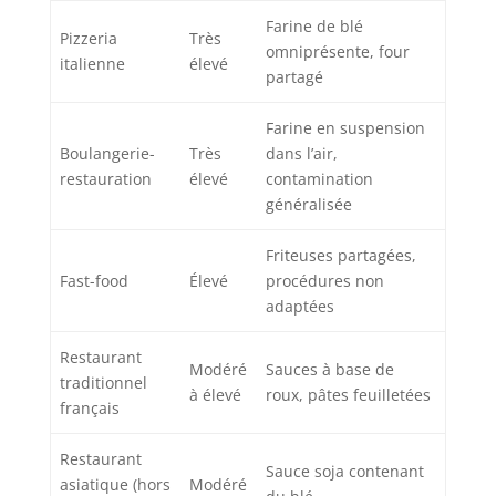
Farine de blé
Pizzeria
Très
omniprésente, four
italienne
élevé
partagé
Farine en suspension
Boulangerie-
Très
dans l’air,
restauration
élevé
contamination
généralisée
Friteuses partagées,
Fast-food
Élevé
procédures non
adaptées
Restaurant
Modéré
Sauces à base de
traditionnel
à élevé
roux, pâtes feuilletées
français
Restaurant
Sauce soja contenant
asiatique (hors
Modéré